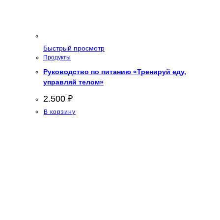
Быстрый просмотр
Продукты
Руководство по питанию «Тренируй еду,
управляй телом»
2.500
₽
В корзину