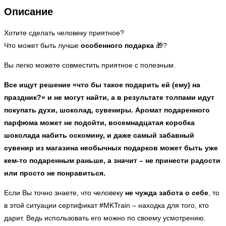
Описание
Хотите сделать человеку приятное?
Что может быть лучше
особенного подарка
🎁?
Вы легко можете совместить приятное с полезным.
Все ищут решение «что бы такое подарить ей (ему) на
праздник?» и не могут найти, а в результате толпами идут
покупать духи, шоколад, сувениры. Аромат подаренного
парфюма может не подойти, восемнадцатая коробка
шоколада набить оскомину, и даже самый забавный
сувенир из магазина необычных подарков может быть уже
кем-то подаренным раньше, а значит – не принести радости
или просто не понравиться.
Если Вы точно знаете, что человеку
не чужда забота о себе
, то
в этой ситуации сертификат #MKTrain – находка для того, кто
дарит. Ведь использовать его можно по своему усмотрению.