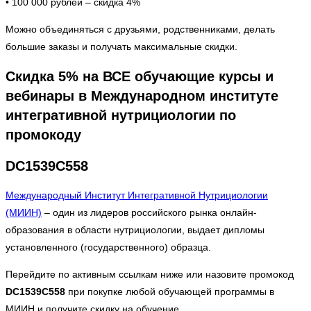
• 100 000 рублей – скидка 4%
Можно объединяться с друзьями, родственниками, делать
большие заказы и получать максимальные скидки.
Скидка 5% на ВСЕ обучающие курсы и
вебинары в Международном институте
интегративной нутрициологии по
промокоду
DC1539C558
Международный Институт Интегративной Нутрициологии
(МИИН)
– один из лидеров российского рынка онлайн-
образования в области нутрициологии, выдает дипломы
установленного (государственного) образца.
Перейдите по активным ссылкам ниже или назовите промокод
DC1539C558
при покупке любой обучающей программы в
МИИН и получите скидку на обучение.