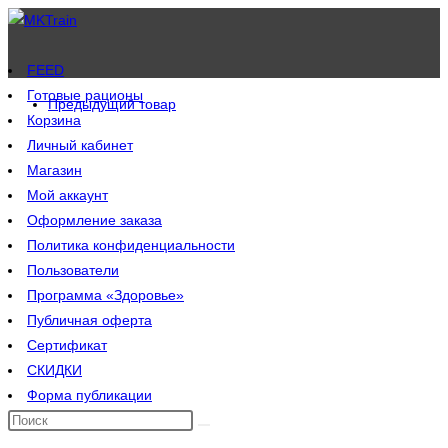
Перейти
к
содержимому
FEED
Готовые рационы
Предыдущий товар
Корзина
Личный кабинет
Магазин
Мой аккаунт
Оформление заказа
Политика конфиденциальности
Пользователи
Программа «Здоровье»
Публичная оферта
Сертификат
СКИДКИ
Форма публикации