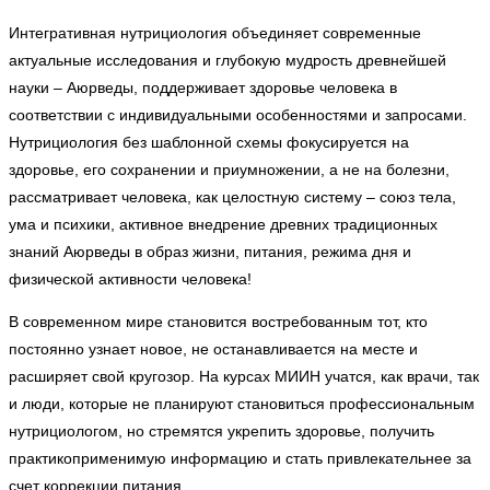
Интегративная нутрициология объединяет современные
актуальные исследования и глубокую мудрость древнейшей
науки – Аюрведы, поддерживает здоровье человека в
соответствии с индивидуальными особенностями и запросами.
Нутрициология без шаблонной схемы фокусируется на
здоровье, его сохранении и приумножении, а не на болезни,
рассматривает человека, как целостную систему – союз тела,
ума и психики, активное внедрение древних традиционных
знаний Аюрведы в образ жизни, питания, режима дня и
физической активности человека!
В современном мире становится востребованным тот, кто
постоянно узнает новое, не останавливается на месте и
расширяет свой кругозор. На курсах МИИН учатся, как врачи, так
и люди, которые не планируют становиться профессиональным
нутрициологом, но стремятся укрепить здоровье, получить
практикоприменимую информацию и стать привлекательнее за
счет коррекции питания.