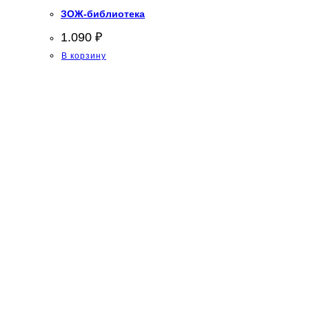
ЗОЖ-библиотека
1.090
₽
В корзину