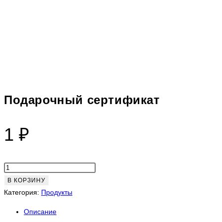
Подарочный сертификат
1
₽
Количество
товара
В КОРЗИНУ
Подарочный
Категория:
Продукты
сертификат
Описание