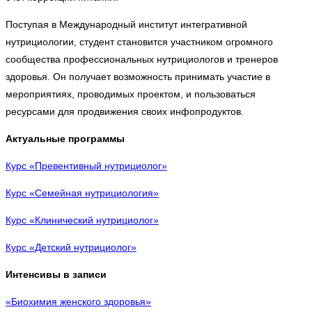
Поступая в Международный институт интегративной
нутрициологии, студент становится участником огромного
сообщества профессиональных нутрициологов и тренеров
здоровья. Он получает возможность принимать участие в
мероприятиях, проводимых проектом, и пользоваться
ресурсами для продвижения своих инфопродуктов.
Актуальные программы
Курс «Превентивный нутрициолог»
Курс «Семейная нутрициология»
Курс «Клинический нутрициолог»
Курс «Детский нутрициолог»
Интенсивы в записи
«Биохимия женского здоровья»