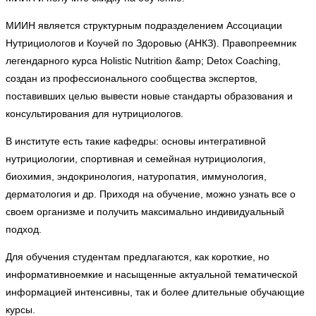
МИИН является структурным подразделением Ассоциации
Нутрициологов и Коучей по Здоровью (АНКЗ). Правопреемник
легендарного курса Holistic Nutrition &amp; Detox Coaching,
создан из профессионального сообщества экспертов,
поставивших целью вывести новые стандарты образования и
консультирования для нутрициологов.
В институте есть такие кафедры: основы интегративной
нутрициологии, спортивная и семейная нутрициология,
биохимия, эндокринология, натуропатия, иммунология,
дерматология и др. Приходя на обучение, можно узнать все о
своем организме и получить максимально индивидуальный
подход.
Для обучения студентам предлагаются, как короткие, но
информативноемкие и насыщенные актуальной тематической
информацией интенсивны, так и более длительные обучающие
курсы.