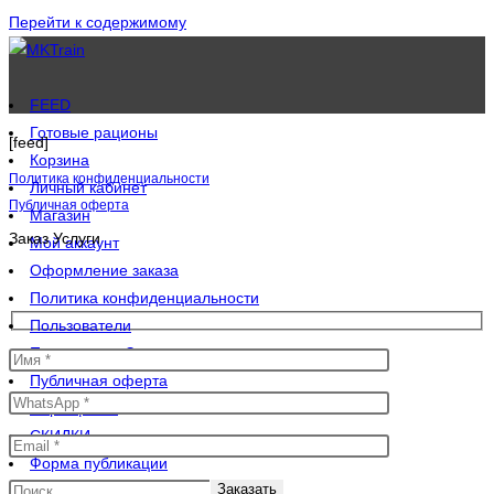
Перейти к содержимому
FEED
Готовые рационы
[feed]
Корзина
Политика конфиденциальности
Личный кабинет
Публичная оферта
Магазин
Заказ Услуги
Мой аккаунт
Оформление заказа
Политика конфиденциальности
Пользователи
Программа «Здоровье»
Публичная оферта
Сертификат
СКИДКИ
Форма публикации