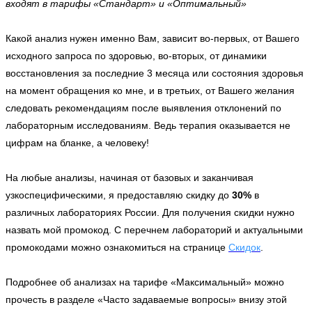
входят в тарифы «Стандарт» и «Оптимальный»
⠀
Какой анализ нужен именно Вам, зависит во-первых, от Вашего
исходного запроса по здоровью, во-вторых, от динамики
восстановления за последние 3 месяца или состояния здоровья
на момент обращения ко мне, и в третьих, от Вашего желания
следовать рекомендациям после выявления отклонений по
лабораторным исследованиям. Ведь терапия оказывается не
цифрам на бланке, а человеку!
⠀
На любые анализы, начиная от базовых и заканчивая
узкоспецифическими, я предоставляю скидку до
30%
в
различных лабораториях России. Для получения скидки нужно
назвать мой промокод. С перечнем лабораторий и актуальными
промокодами можно ознакомиться на странице
Скидок
.
⠀
Подробнее об анализах на тарифе «Максимальный» можно
прочесть в разделе «Часто задаваемые вопросы» внизу этой