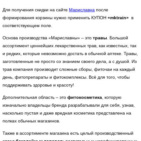
Для получения скидки на сайте
Мариславна
после
формирования корзины нужно применить КУПОН
«mktrain»
в
соответствующем поле.
Основа производства «Мариславны» – это
травы
. Большой
ассортимент ценнейших лекарственных трав, как известных, так
и редких, которые невозможно достать в обычной аптеке. Травы,
заготовленные не просто со знанием своего дела, а с душой. Из
трав компания производит сложные сборы, фиточаи на каждый
день, фитопрепараты и фитокомплексы. Всё для того, чтобы
поддерживать здоровье и красоту!
Дополнительная область – это
фитокосметика
, которую
изначально владельцы бренда разрабатывали для себя, узнав,
насколько пустая и даже вредная косметика представлена на
полках обычных магазинов.
Также в ассортименте магазина есть целый производственный