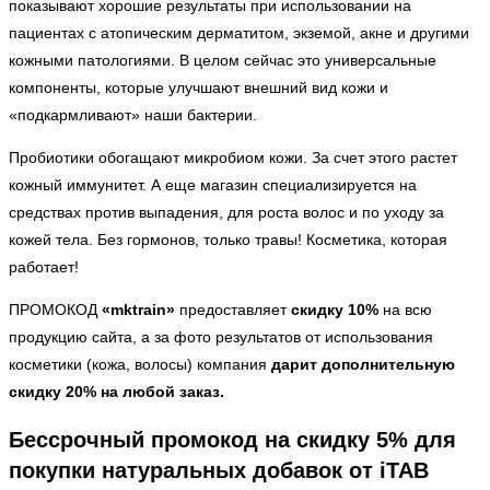
показывают хорошие результаты при использовании на
пациентах с атопическим дерматитом, экземой, акне и другими
кожными патологиями. В целом сейчас это универсальные
компоненты, которые улучшают внешний вид кожи и
«подкармливают» наши бактерии.
Пробиотики обогащают микробиом кожи. За счет этого растет
кожный иммунитет. А еще магазин специализируется на
средствах против выпадения, для роста волос и по уходу за
кожей тела. Без гормонов, только травы! Косметика, которая
работает!
ПРОМОКОД
«mktrain»
предоставляет
скидку 10%
на всю
продукцию сайта, а за фото результатов от использования
косметики (кожа, волосы) компания
дарит дополнительную
скидку 20% на любой заказ.
Бессрочный промокод на скидку 5% для
покупки натуральных добавок от iTAB