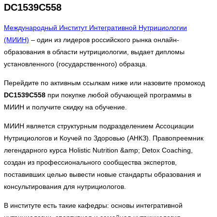
DC1539C558
Международный Институт Интегративной Нутрициологии
(МИИН)
– один из лидеров российского рынка онлайн-
образования в области нутрициологии, выдает дипломы
установленного (государственного) образца.
Перейдите по активным ссылкам ниже или назовите промокод
DC1539C558
при покупке любой обучающей программы в
МИИН и получите скидку на обучение.
МИИН является структурным подразделением Ассоциации
Нутрициологов и Коучей по Здоровью (АНКЗ). Правопреемник
легендарного курса Holistic Nutrition &amp; Detox Coaching,
создан из профессионального сообщества экспертов,
поставивших целью вывести новые стандарты образования и
консультирования для нутрициологов.
В институте есть такие кафедры: основы интегративной