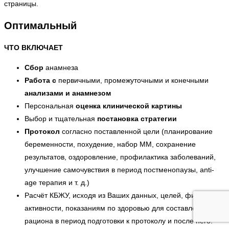
страницы.
Оптимальный
ЧТО ВКЛЮЧАЕТ
Сбор
анамнеза
Работа с
первичными, промежуточными и конечными
анализами и анамнезом
Персональная
оценка клинической картины
Выбор и тщательная
постановка
стратегии
Протокол
согласно поставленной цели (планирование
беременности, похудение, набор ММ, сохранение
результатов, оздоровление, профилактика заболеваний,
улучшение самочувствия в период постменопаузы, anti-
age терапия и т. д.)
Расчёт КБЖУ, исходя из Ваших данных, целей, физ.
активности, показаниям по здоровью для составления
рациона в период подготовки к протоколу и после него.