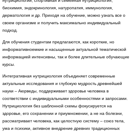
нутрициологии, спортивная и семейная нутрициология,
биохимия, эндокринология, натуропатия, иммунология,
дерматология и др. Приходя на обучение, можно узнать все о
своем организме и получить максимально индивидуальный
подход.
Для обучения студентам предлагаются, как короткие, но
информативноемкие и насыщенные актуальной тематической
информацией интенсивны, так и более длительные обучающие
курсы.
Интегративная нутрициология объединяет современные
актуальные исследования и глубокую мудрость древнейшей
науки – Аюрведы, поддерживает здоровье человека в
соответствии с индивидуальными особенностями и запросами.
Нутрициология без шаблонной схемы фокусируется на
здоровье, его сохранении и приумножении, а не на болезни,
рассматривает человека, как целостную систему – союз тела,
ума и психики, активное внедрение древних традиционных