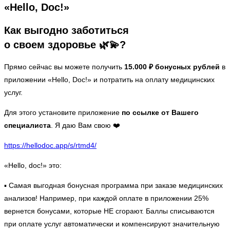
«Hello, Doc!»
Как выгодно заботиться
о своем здоровье 🌿💫?
Прямо сейчас вы можете получить
15.000 ₽ бонусных рублей
в
приложении «Hello, Doc!» и потратить на оплату медицинских
услуг.
Для этого установите приложение
по ссылке от Вашего
специалиста
. Я даю Вам свою ❤️
https://hellodoc.app/s/rtmd4/
«Hello, doc!» это:
▪️ Самая выгодная бонусная программа при заказе медицинских
анализов! Например, при каждой оплате в приложении 25%
вернется бонусами, которые НЕ сгорают. Баллы списываются
при оплате услуг автоматически и компенсируют значительную