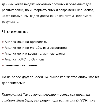
данный чекап входят несколько сложных и объемных для
расшифровки, но информативных и современных анализа,
часто незаменимых для достижения клиентом желаемого
результата.
Что именно:
●
Анализ мочи на оргкислоты
●
Анализ мочи на метаболиты эстрогенов
●
Анализ мочи и крови на аминокислоты
●
Анализ ГХМС по Осипову
●
Генетическая панель
⠀
Но не более двух панелей. БОльшее количество оплачивается
дополнительно.
⠀
Примечание! Такие генетические тесты, как тест на
синдром Жильбера, ген рецептора витамина D (VDR) уже