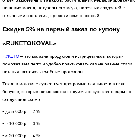
отдел
бакалейных товаров
: растительных нерафинированных
пищевых масел, натурального мёда, полезных сладостей с
отличными составами, орехов и семян, специй.
Скидка 5% на первый заказ по купону
«RUKETOKOVAL»
РУКЕТО
– это магазин продуктов и нутрицевтиков, который
поможет вам легко и удобно практиковать самые разные стили
питания, включая лечебные протоколы.
Также в магазине существует программа лояльности в виде
бонусов, которые начисляются от суммы покупок за товары по
следующей схеме:
• до 5 000 р. – 2 %
• ≥ 10 000 р. – 3 %
• ≥ 20 000 р. – 4 %