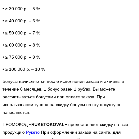
• ≥ 30 000 р. – 5 %
• ≥ 40 000 р. – 6 %
• ≥ 50 000 р. – 7 %
• ≥ 60 000 р. – 8 %
• ≥ 75 000 р. – 9 %
• ≥ 100 000 р. – 10 %
Бонусы начисляются после исполнения заказа и активны в
течение 6 месяцев. 1 бонус равен 1 рублю. Вы можете
рассчитываться бонусами при оплате заказа. При
использовании купона на скидку бонусы на эту покупку не
начисляются.
ПРОМОКОД
«RUKETOKOVAL»
предоставляет скидку на всю
продукцию
Рукето
При оформлении заказа на сайте,
для