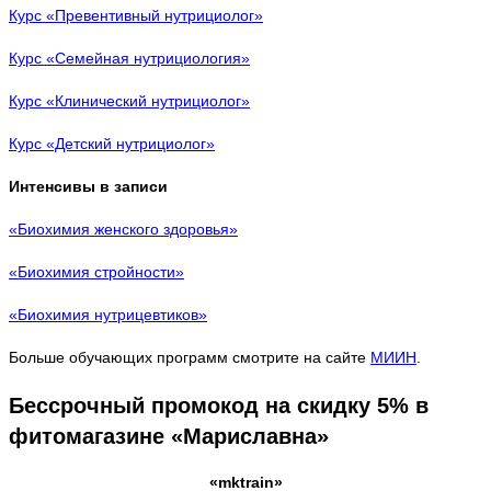
Курс «Превентивный нутрициолог»
Курс «Семейная нутрициология»
Курс «Клинический нутрициолог»
Курс «Детский нутрициолог»
Интенсивы в записи
«Биохимия женского здоровья»
«Биохимия стройности»
«Биохимия нутрицевтиков»
Больше обучающих программ смотрите на сайте
МИИН
.
Бессрочный промокод на скидку 5% в
фитомагазине «Мариславна»
«mktrain»