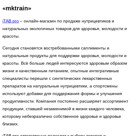
«mktrain»
iTAB.pro
– онлайн-магазин по продаже нутрицевтиков и
натуральных экологичных товаров для здоровья, молодости и
красоты.
Сегодня становятся востребованными саплименты и
натуральные продукты для поддержки здоровья, молодости и
красоты. Всё больше людей интересуются здоровым образом
жизни и качественным питанием, опытные интегративные
специалисты перешли с синтетических лекарственных
препаратов на натуральные нутрицевтики, а спортсмены
используют добавки для поддержания формы и улучшения
продуктивности. Компания постоянно расширяет ассортимент
продукции, ставшей незаменимой в жизни каждого человека,
которому небезразлично собственное здоровье и здоровье
близких.
iTAB.pro ответственно подходит к выбору товаров и