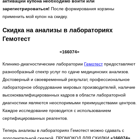
активации купона необходимо войти или
зарегистрироваться!
После формирования корзины
применить мой купон на скидку.
Скидка на анализы в лабораториях
Гемотест
«166074»
Клинико-диагностические лаборатории
Гемотест
предоставляют
разнообразный спектр услуг по сдаче медицинских анализов.
Достоверный и своевременный результат, профессиональное
лабораторное оборудование мировых производителей, наличие
высококвалифицированных кадров в области лабораторной
диагностики являются неоспоримыми преимуществами центров.
Каждое исследование проводится с использованием
сертифицированных реагентов.
Теперь анализы в лабораториях Гемотест можно сдавать с
дополнительной скидкой. ПРОМОКОД ДЛЯ СКИДКИ
«166074»