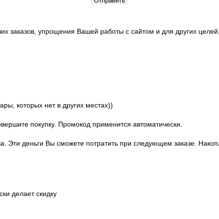
их заказов, упрощения Вашей работы с сайтом и для других целе
вары, которых нет в других местах))
совершите покупку. Промокод применится автоматически.
аза. Эти деньги Вы сможете потратить при следующем заказе. Нако
ки делает скидку