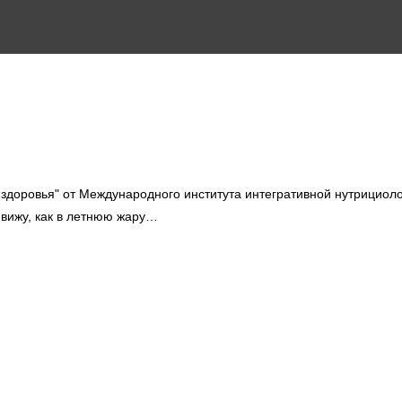
доровья" от Международного института интегративной нутрициоло
 вижу, как в летнюю жару…